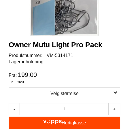
I
S
K
E
U
T
S
T
Owner Mutu Light Pro Pack
Y
R
Produktnummer:
VM-5314171
Lagerbeholdning:
F
199,00
Fra:
L
U
inkl. mva.
E
F
Velg størrelse
I
S
K
-
+
E
Hurtigkasse