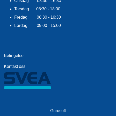
Onsdag 08:30 - 16:30
E
K
Torsdag 08:30 - 18:00
L
E
Fredag 08:30 - 16:30
D
Lørdag 09:00 - 15:00
N
I
N
G
Betingelser
V
A
Kontakt oss
N
N
S
P
O
R
T
Gurusoft