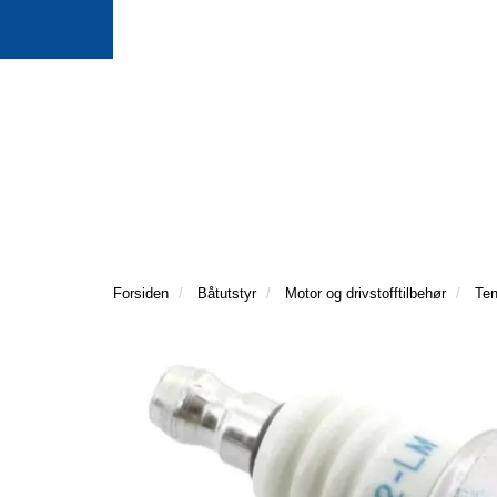
Forsiden
Båtutstyr
Motor og drivstofftilbehør
Ten