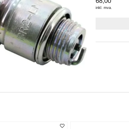
68,00
inkl. mva.