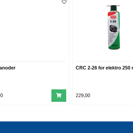
anoder
CRC 2-26 for elektro 250 
00
229,00