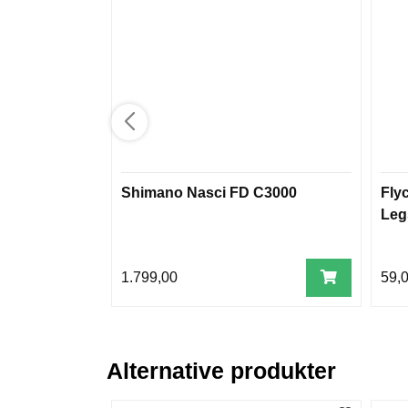
Shimano Nasci FD C3000
Fly
Leg
1.799,00
59,
Alternative produkter