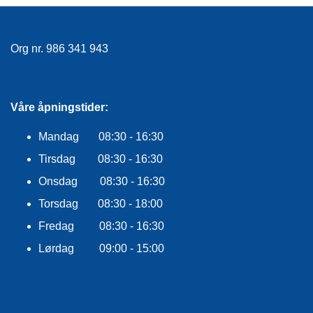
F
L
A
G
Org nr. 986 341 943
G
S
I
Våre åpningstider:
K
K
Mandag 08:30 - 16:30
E
R
Tirsdag 08:30 - 16:30
H
Onsdag 08:30 - 16:30
E
T
Torsdag 08:30 - 18:00
Fredag 08:30 - 16:30
Lørdag 09:00 - 15:00