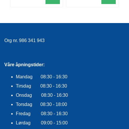
R
O
G
G
A
R
N
Org nr. 986 341 943
F
L
Våre åpningstider:
Y
T
Mandag 08:30 - 16:30
E
P
Tirsdag 08:30 - 16:30
L
A
Onsdag 08:30 - 16:30
G
Torsdag 08:30 - 18:00
G
Fredag 08:30 - 16:30
Lørdag 09:00 - 15:00
B