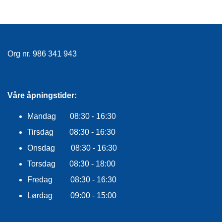
F
L
A
G
G
Org nr. 986 341 943
S
I
K
K
Våre åpningstider:
E
R
Mandag 08:30 - 16:30
H
E
Tirsdag 08:30 - 16:30
T
Onsdag 08:30 - 16:30
Torsdag 08:30 - 18:00
Fredag 08:30 - 16:30
Lørdag 09:00 - 15:00