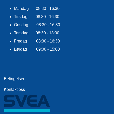
F
L
Mandag 08:30 - 16:30
A
G
Tirsdag 08:30 - 16:30
G
Onsdag 08:30 - 16:30
S
Torsdag 08:30 - 18:00
I
Fredag 08:30 - 16:30
K
K
Lørdag 09:00 - 15:00
E
R
H
E
T
Betingelser
Kontakt oss