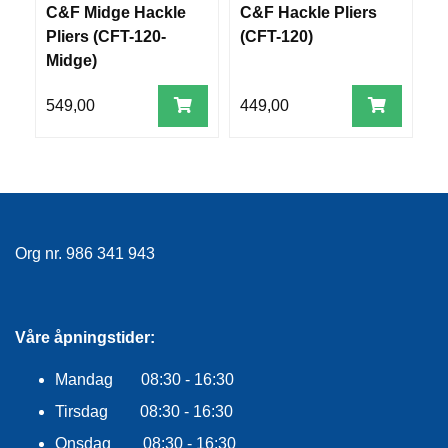
E
C&F Midge Hackle
C&F Hackle Pliers
C
K
Pliers (CFT-120-
(CFT-120)
(
L
Midge)
E
D
N
549,00
449,00
4
I
N
G
V
A
Org nr. 986 341 943
N
N
S
P
Våre åpningstider:
O
R
Mandag 08:30 - 16:30
T
Tirsdag 08:30 - 16:30
Onsdag 08:30 - 16:30