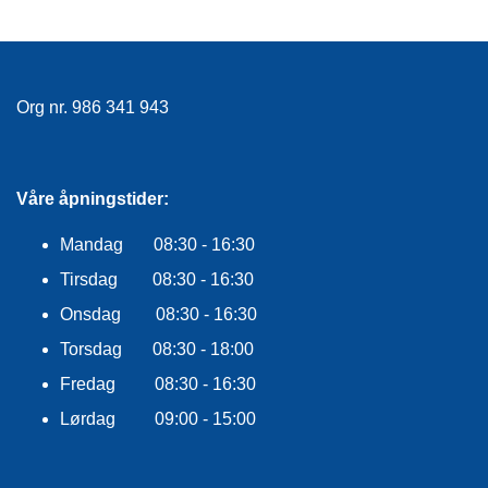
R
O
G
G
A
Org nr. 986 341 943
R
N
Våre åpningstider:
F
L
Mandag 08:30 - 16:30
Y
T
Tirsdag 08:30 - 16:30
E
Onsdag 08:30 - 16:30
P
L
Torsdag 08:30 - 18:00
A
G
Fredag 08:30 - 16:30
G
Lørdag 09:00 - 15:00
B