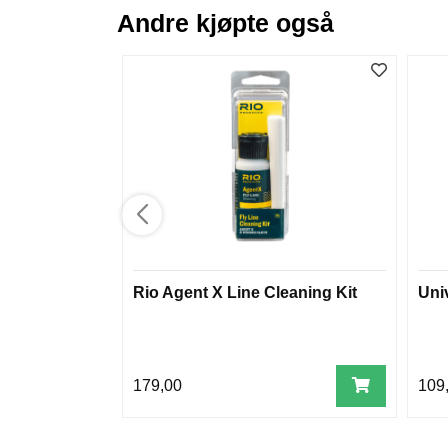
Andre kjøpte også
Rio Agent X Line Cleaning Kit
Uni
179,00
109