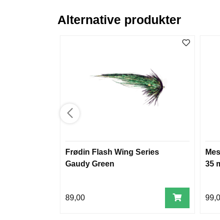
Alternative produkter
Frødin Flash Wing Series
Mes
Gaudy Green
35 
89,00
99,