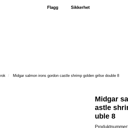
Flagg
Sikkerhet
krok
Midgar salmon irons gordon castle shrimp golden grilse double 8
Midgar sa
astle shr
uble 8
Produktnummer