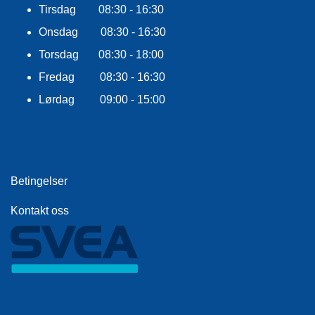
E
Tirsdag 08:30 - 16:30
K
L
Onsdag 08:30 - 16:30
E
Torsdag 08:30 - 18:00
D
N
Fredag 08:30 - 16:30
I
N
Lørdag 09:00 - 15:00
G
V
A
Betingelser
N
N
Kontakt oss
S
P
O
R
T