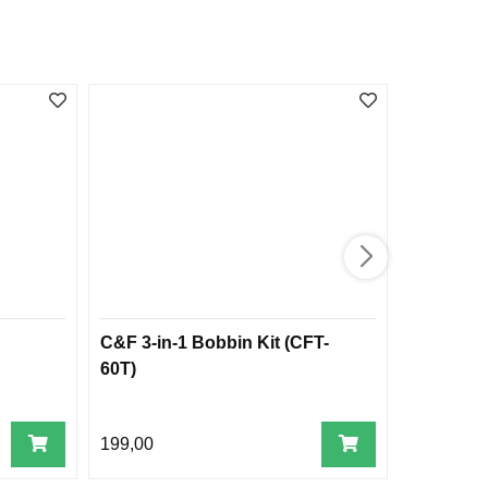
C&F 3-in-1 Bobbin Kit (CFT-
Møresild 
60T)
199,00
89,00