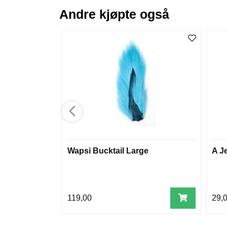
Andre kjøpte også
Wapsi Bucktail Large
A J
119,00
29,