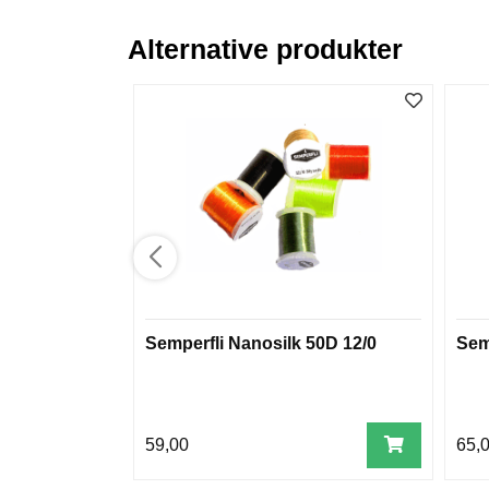
Alternative produkter
Semperfli Nanosilk 50D 12/0
Sem
59,00
65,