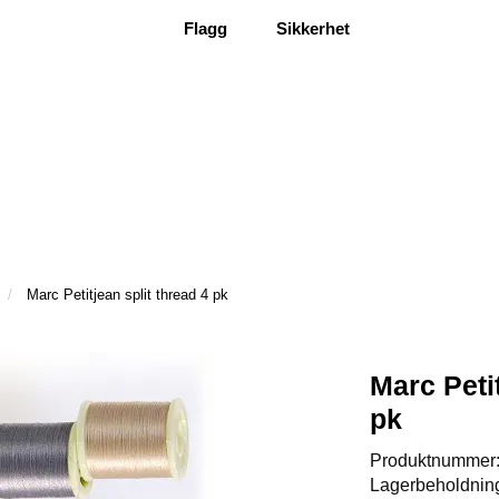
Flagg
Sikkerhet
Marc Petitjean split thread 4 pk
Marc Petit
pk
Produktnummer
Lagerbeholdnin