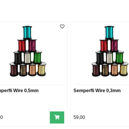
perfli Wire 0,5mm
Semperfli Wire 0,3mm
00
59,00