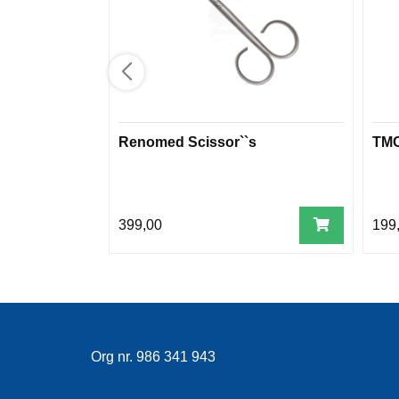
Renomed Scissor``s
TMC
399,00
199
Org nr. 986 341 943