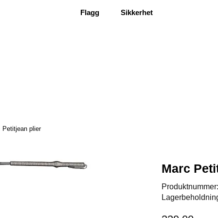
Flagg
Sikkerhet
Petitjean plier
Marc Petit
Produktnummer
Lagerbeholdnin