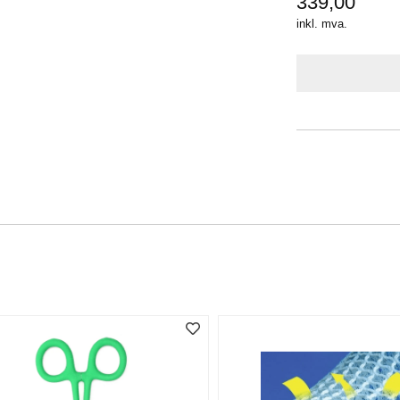
339,00
inkl. mva.