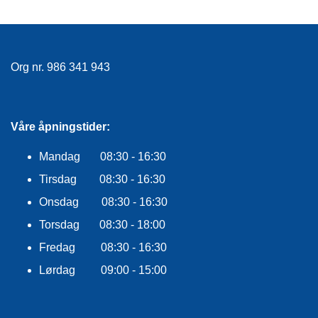
E
K
L
E
D
Org nr. 986 341 943
N
I
N
G
Våre åpningstider:
Mandag 08:30 - 16:30
V
A
Tirsdag 08:30 - 16:30
N
Onsdag 08:30 - 16:30
N
S
Torsdag 08:30 - 18:00
P
O
Fredag 08:30 - 16:30
R
T
Lørdag 09:00 - 15:00