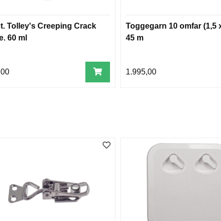
t. Tolley's Creeping Crack
Toggegarn 10 omfar (1,5 x
e. 60 ml
45 m
,00
1.995,00