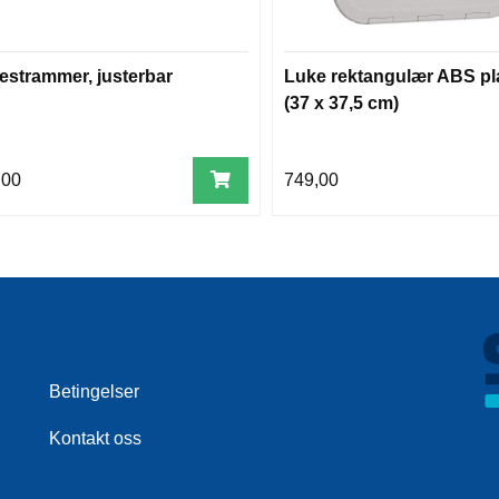
estrammer, justerbar
Luke rektangulær ABS pl
(37 x 37,5 cm)
,00
749,00
Betingelser
Kontakt oss