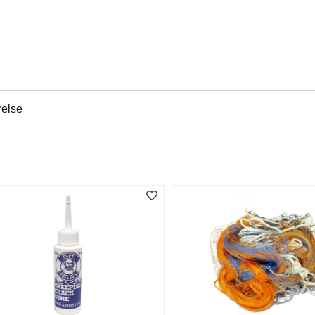
relse