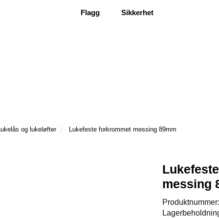
Flagg
Sikkerhet
ukelås og lukeløfter
Lukefeste forkrommet messing 89mm
Lukefest
messing
Produktnummer
Lagerbeholdnin