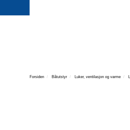
Forsiden
Båtutstyr
Luker, ventilasjon og varme
L