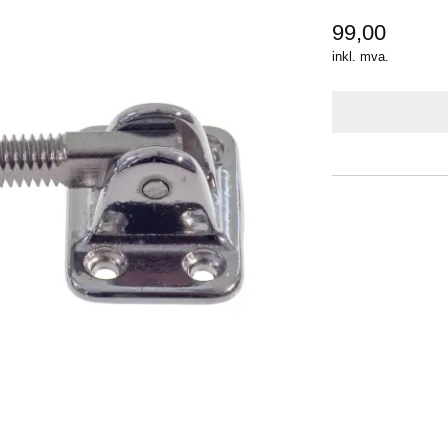
99,00
inkl. mva.