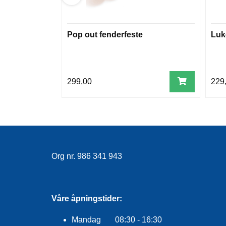
Pop out fenderfeste
Luk
299,00
229
Org nr. 986 341 943
Våre åpningstider:
Mandag 08:30 - 16:30