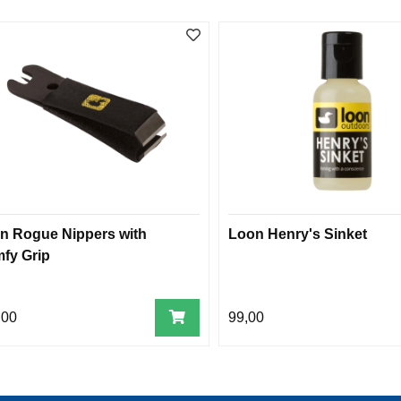
n Rogue Nippers with
Loon Henry's Sinket
fy Grip
,00
99,00