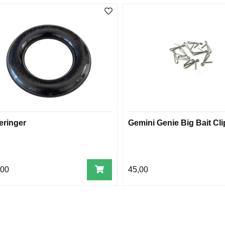
eringer
Gemini Genie Big Bait Cli
,00
45,00