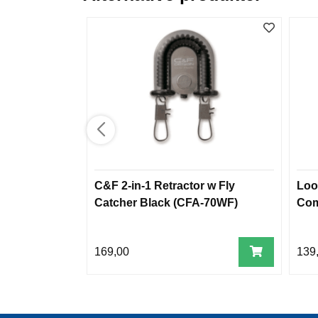
C&F 2-in-1 Retractor w Fly
Loo
Catcher Black (CFA-70WF)
Com
169,00
139