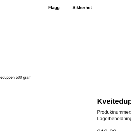
Flagg
Sikkerhet
teduppen 500 gram
Kveitedu
Produktnummer
Lagerbeholdnin