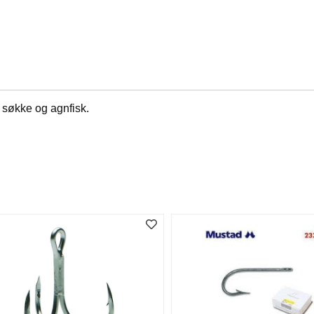
 søkke og agnfisk.