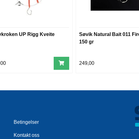
vkroken UP Rigg Kveite
Søvik Natural Bait 011 Fir
150 gr
,00
249,00
Betingelser
Kontakt oss