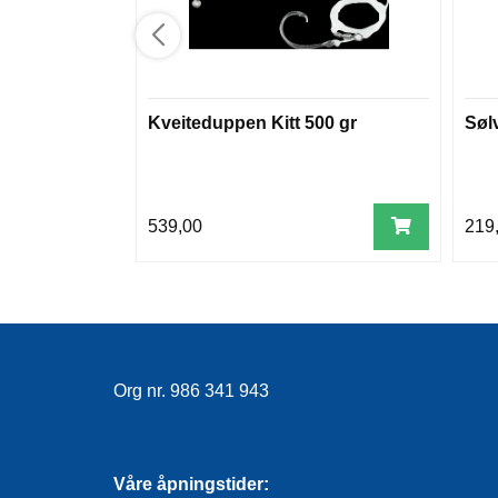
Kveiteduppen Kitt 500 gr
Søl
539,00
219
Org nr. 986 341 943
Våre åpningstider: