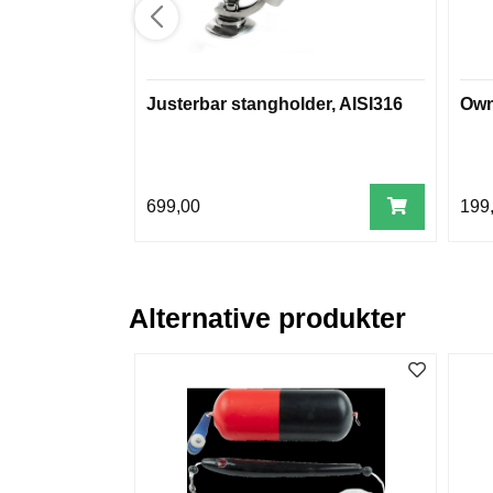
Justerbar stangholder, AISI316
Own
699,00
199
Alternative produkter