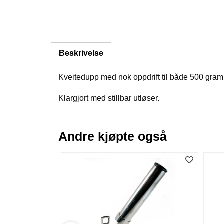
Beskrivelse
Kveitedupp med nok oppdrift til både 500 gram
Klargjort med stillbar utløser.
Andre kjøpte også