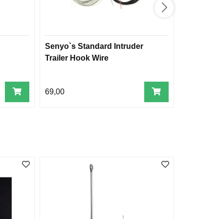
Senyo`s Standard Intruder
Batteri 2
Trailer Hook Wire
69,00
23,00