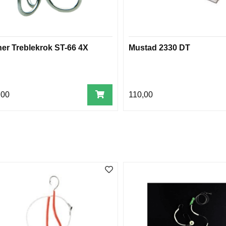
er Treblekrok ST-66 4X
Mustad 2330 DT
,00
110,00