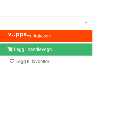
+
Hurtigkasse
Legg i handlevogn
Legg til favoritter