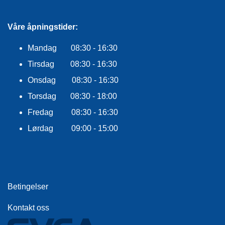
E
K
L
Våre åpningstider:
E
D
Mandag 08:30 - 16:30
N
I
Tirsdag 08:30 - 16:30
N
G
Onsdag 08:30 - 16:30
Torsdag 08:30 - 18:00
Fredag 08:30 - 16:30
V
A
Lørdag 09:00 - 15:00
N
N
S
P
O
R
Betingelser
T
Kontakt oss