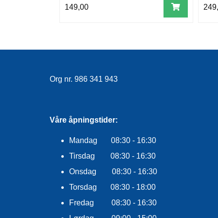
149,00
249
Org nr. 986 341 943
Våre åpningstider:
Mandag 08:30 - 16:30
Tirsdag 08:30 - 16:30
Onsdag 08:30 - 16:30
Torsdag 08:30 - 18:00
Fredag 08:30 - 16:30