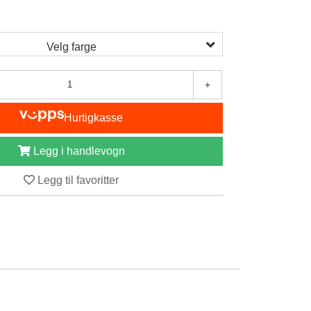
Velg farge
+
Hurtigkasse
Legg i handlevogn
Legg til favoritter