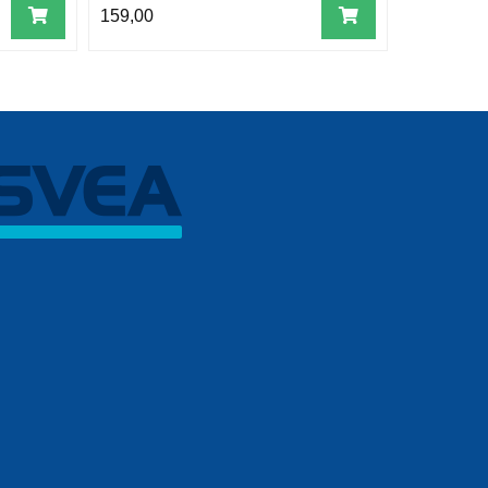
159,00
34,00