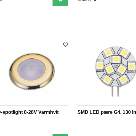
-spotlight 8-28V Varmhvit
SMD LED pære G4, 130 l