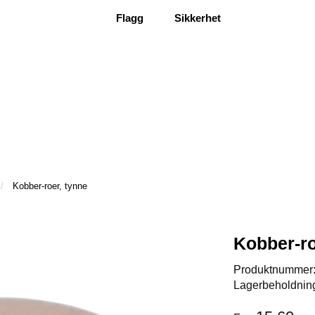
Flagg
Sikkerhet
Kobber-roer, tynne
Kobber-ro
Produktnummer
Lagerbeholdnin