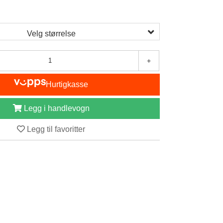
Velg størrelse
+
Hurtigkasse
Legg i handlevogn
Legg til favoritter