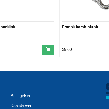
berklink
Fransk karabinkrok
4
39,00
Betingelser
Kontakt oss