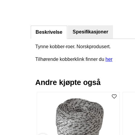
Spesifikasjoner
Beskrivelse
Tynne kobber-roer. Norskprodusert.
Tilhørende kobberklink finner du
her
Andre kjøpte også