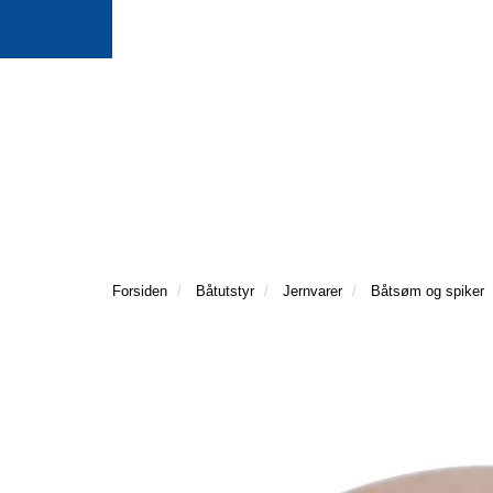
Forsiden
Båtutstyr
Jernvarer
Båtsøm og spiker