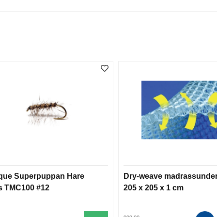
que Superpuppan Hare
Dry-weave madrassunder
s TMC100 #12
205 x 205 x 1 cm