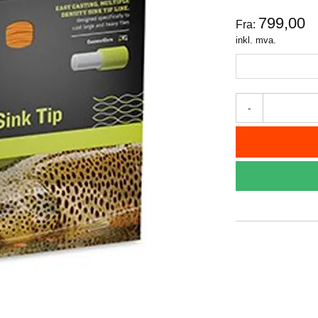
799,00
Fra:
inkl. mva.
-