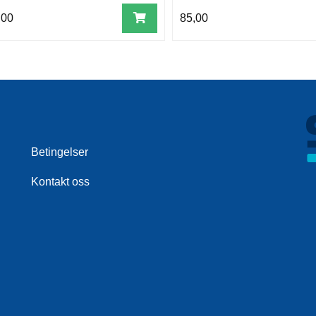
,00
85,00
Betingelser
Kontakt oss