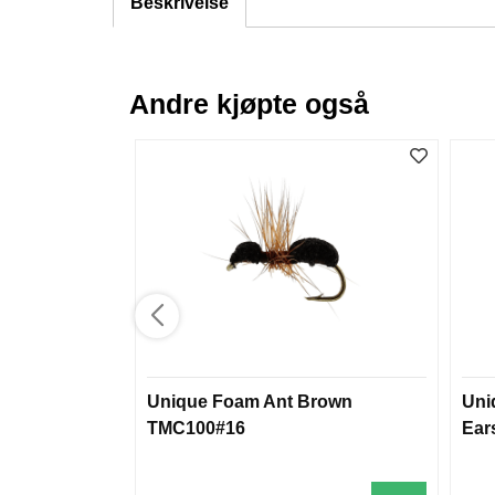
Beskrivelse
Andre kjøpte også
Unique Foam Ant Brown
Uni
TMC100#16
Ear