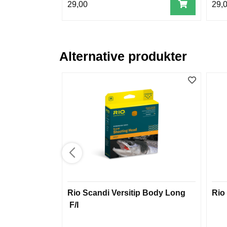
29,00
29,
Alternative produkter
Rio Scandi Versitip Body Long
Rio
F/I