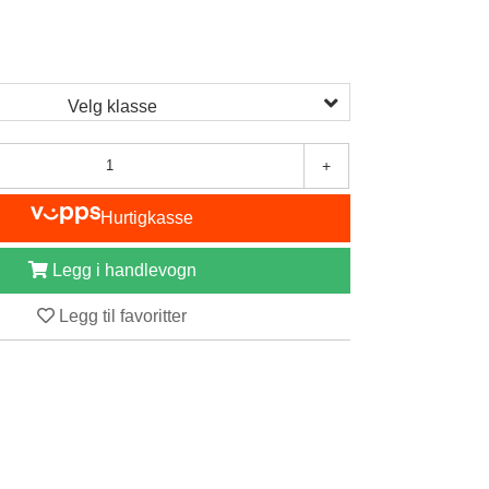
Velg klasse
+
Hurtigkasse
Legg i handlevogn
Legg til favoritter