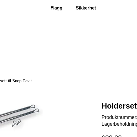
Flagg
Sikkerhet
sett til Snap Davit
Holdersett
Produktnummer
Lagerbeholdnin