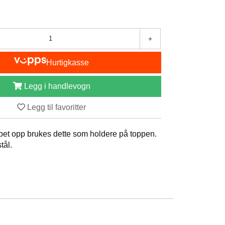
+
Hurtigkasse
Legg i handlevogn
Legg til favoritter
ppet opp brukes dette som holdere på toppen.
tål.