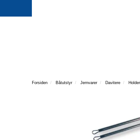
Forsiden
Båtutstyr
Jernvarer
Davitere
Holder