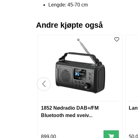
Lengde: 45-70 cm
Andre kjøpte også
1852 Nødradio DAB+/FM
Lan
Bluetooth med sveiv...
899,00
50,