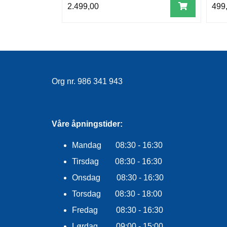
2.499,00
499
Org nr. 986 341 943
Våre åpningstider:
Mandag 08:30 - 16:30
Tirsdag 08:30 - 16:30
Onsdag 08:30 - 16:30
Torsdag 08:30 - 18:00
Fredag 08:30 - 16:30
Lørdag 09:00 - 15:00