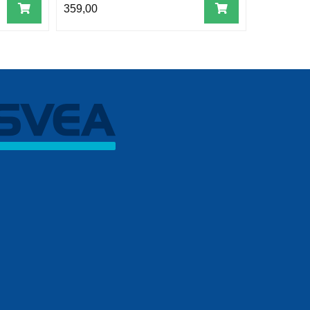
359,00
296,00