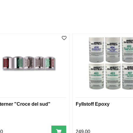
terner "Croce del sud"
Fyllstoff Epoxy
00
249,00