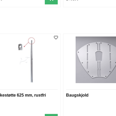
kestøtte 625 mm, rustfri
Baugskjold