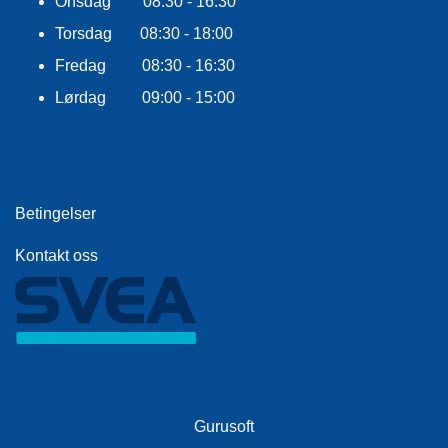
Onsdag 08:30 - 16:30
E
K
Torsdag 08:30 - 18:00
L
E
Fredag 08:30 - 16:30
D
Lørdag 09:00 - 15:00
N
I
N
G
Betingelser
V
A
Kontakt oss
N
N
S
P
O
R
T
Gurusoft