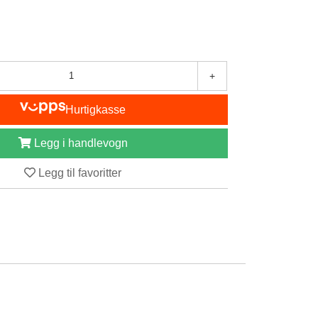
+
Hurtigkasse
Legg i handlevogn
Legg til favoritter