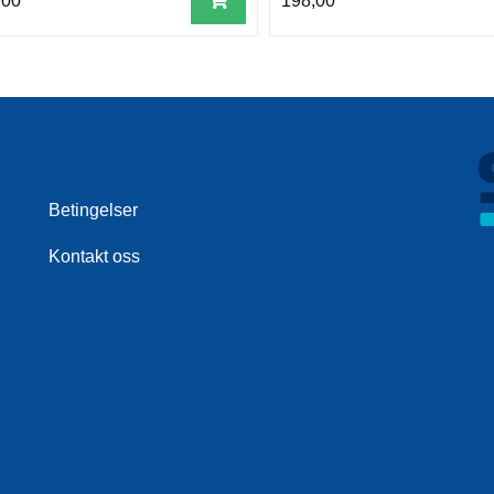
,00
198,00
Betingelser
Kontakt oss