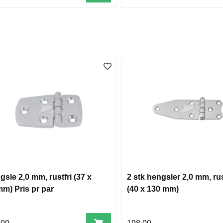
sle 2,0 mm, rustfri (37 x
2 stk hengsler 2,0 mm, rus
mm) Pris pr par
(40 x 130 mm)