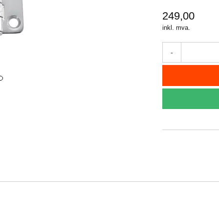
249,00
inkl. mva.
-