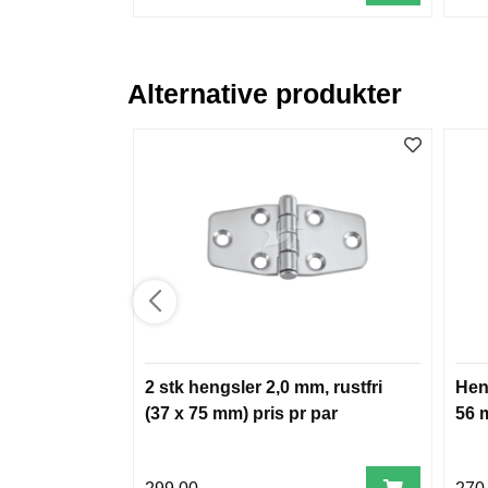
Alternative produkter
2 stk hengsler 2,0 mm, rustfri
Heng
(37 x 75 mm) pris pr par
56 