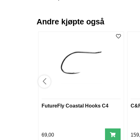
Andre kjøpte også
FutureFly Coastal Hooks C4
C&F
69,00
159