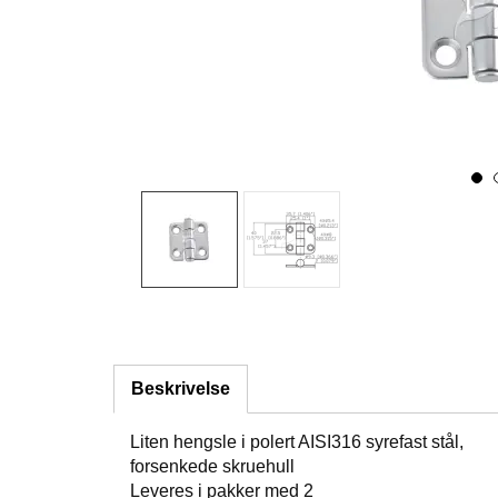
Beskrivelse
Liten hengsle i polert AISI316 syrefast stål,
forsenkede skruehull
Leveres i pakker med 2