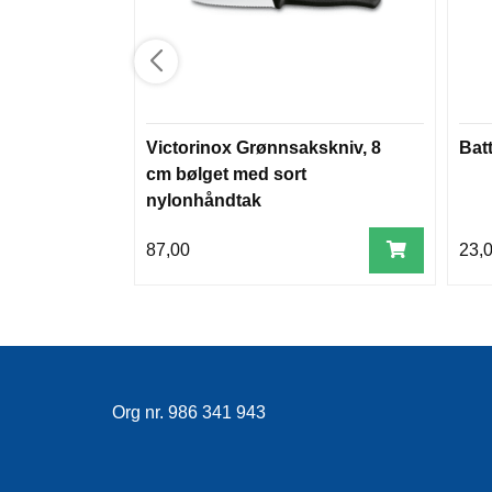
Victorinox Grønnsakskniv, 8
Batt
cm bølget med sort
nylonhåndtak
87,00
23,
Org nr. 986 341 943