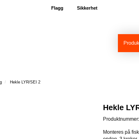
Flagg
Sikkerhet
Produkt
g
Hekle LYR/SEI 2
Hekle LYR
Produktnummer
Monteres på fisk
enden. 3 kroker.