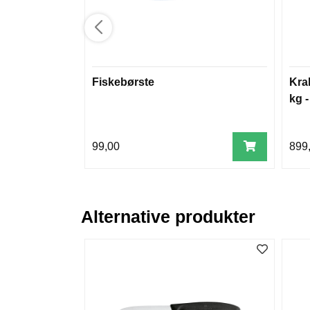
Fiskebørste
Kra
kg 
99,00
899
Alternative produkter