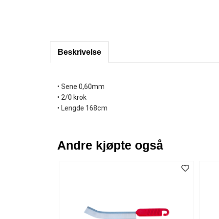
Beskrivelse
• Sene 0,60mm
• 2/0 krok
• Lengde 168cm
Andre kjøpte også