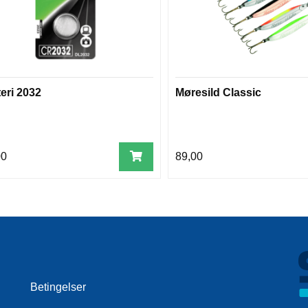
eri 2032
Møresild Classic
00
89,00
Betingelser