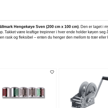
ällmark Hengekøye Sven (200 cm x 100 cm)
. Den er laget i 
. Takket være kraftige trepinner i hver ende holder køyen seg å
en rask og fleksibel – enten du henger den mellom to trær eller br