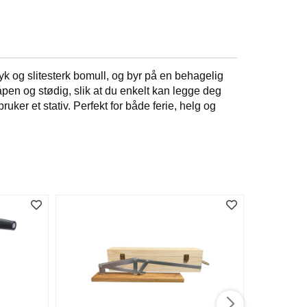
myk og slitesterk bomull, og byr på en behagelig
pen og stødig, slik at du enkelt kan legge deg
uker et stativ. Perfekt for både ferie, helg og