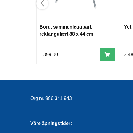
Bord, sammenleggbart,
Yet
rektangulært 88 x 44 cm
1.399,00
2.4
Org nr. 986 341 943
Våre åpningstider: