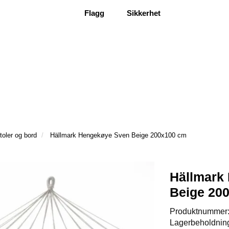
Flagg
Sikkerhet
stoler og bord
Hällmark Hengekøye Sven Beige 200x100 cm
Hällmark
Beige 20
Produktnummer
Lagerbeholdnin