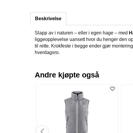
Beskrivelse
Slapp av i naturen – eller i egen hage – med
H
liggeopplevelse uansett hvor du henger den opp
til rette. Krokfeste i begge ender gjør montering
hverdagsro.
Andre kjøpte også