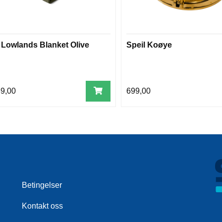
i Lowlands Blanket Olive
Speil Koøye
89,00
699,00
Betingelser
Kontakt oss