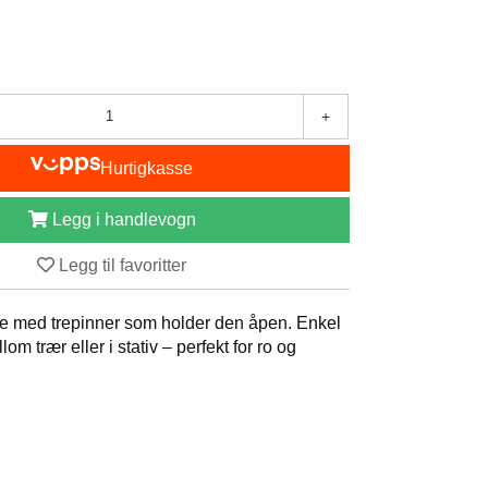
+
Hurtigkasse
Legg i handlevogn
Legg til favoritter
 med trepinner som holder den åpen. Enkel
m trær eller i stativ – perfekt for ro og