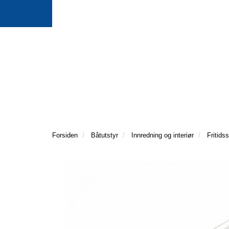
Forsiden
Båtutstyr
Innredning og interiør
Fritids