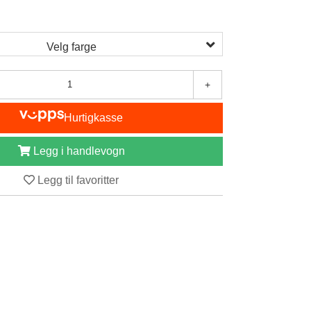
Velg farge
+
Hurtigkasse
Legg i handlevogn
Legg til favoritter