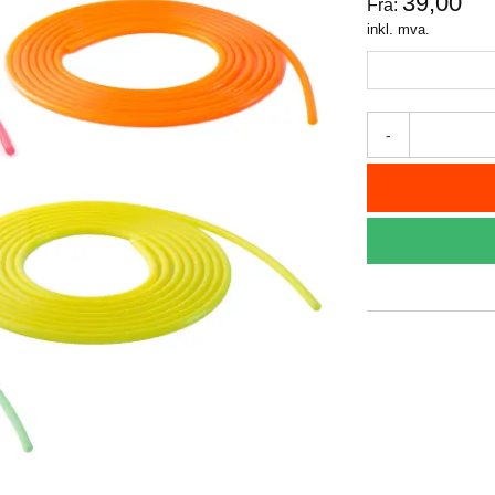
39,00
Fra:
inkl. mva.
-