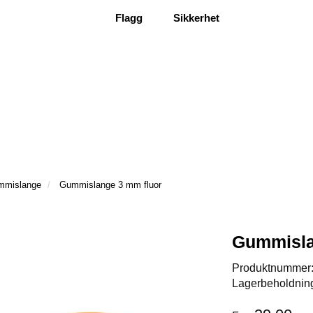
Flagg
Sikkerhet
ummislange
Gummislange 3 mm fluor
Gummisla
Produktnummer
Lagerbeholdnin