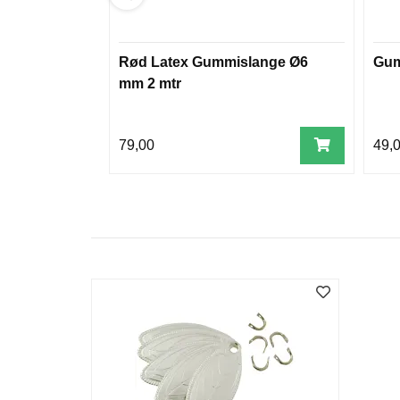
Rød Latex Gummislange Ø6
Gum
mm 2 mtr
79,00
49,