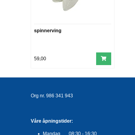
spinnerving
59,00
Org nr. 986 341 943
Våre åpningstider:
Mandag 08:30 - 16:30