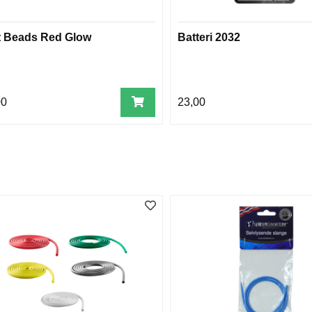
t Beads Red Glow
Batteri 2032
00
23,00