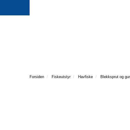
Forsiden
Fiskeutstyr
Havfiske
Blekksprut og g