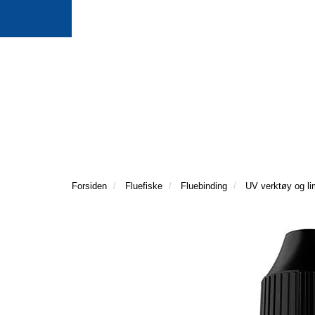
Forsiden
Fluefiske
Fluebinding
UV verktøy og li