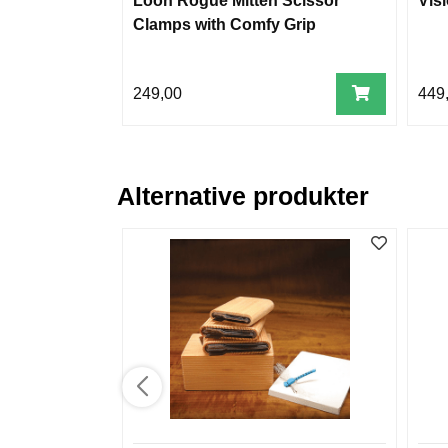
Loon Rogue Mitten Scissor
Vis
Clamps with Comfy Grip
249,00
449
Alternative produkter