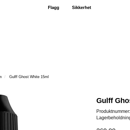
Flagg
Sikkerhet
m
Gulff Ghost White 15ml
Gulff Gho
Produktnummer
Lagerbeholdnin