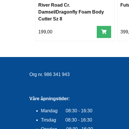
River Road Cr.
Fut
Damsel/Dragonfly Foam Body
Cutter Sz 8
199,00
399
Org nr. 986 341 943
Våre åpningstider:
Mandag 08:30 - 16:30
Tirsdag 08:30 - 16:30