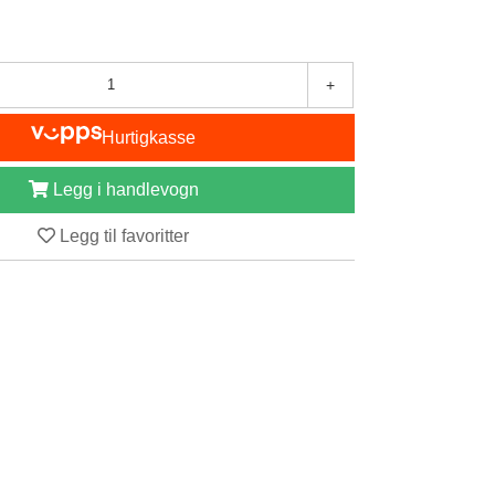
+
Hurtigkasse
Legg i handlevogn
Legg til favoritter