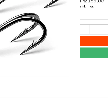
159,00
Fra:
inkl. mva.
-