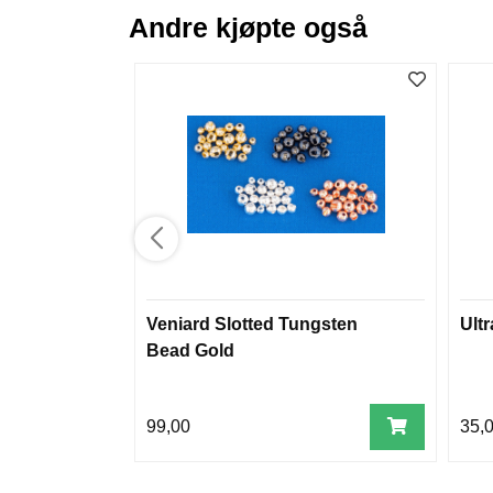
Andre kjøpte også
Veniard Slotted Tungsten
Ult
Bead Gold
99,00
35,