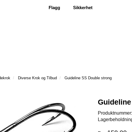
Flagg
Sikkerhet
dekrok
Diverse Krok og Tilbud
Guideline SS Double strong
Guideline
Produktnummer
Lagerbeholdnin