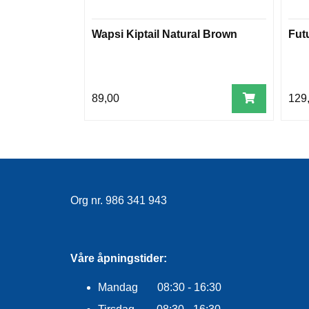
Wapsi Kiptail Natural Brown
Fut
89,00
129
Org nr. 986 341 943
Våre åpningstider:
Mandag 08:30 - 16:30