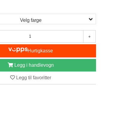
Velg farge
+
Hurtigkasse
Legg i handlevogn
Legg til favoritter