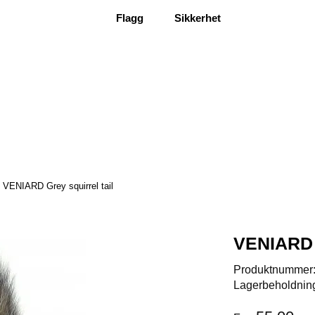
Flagg
Sikkerhet
VENIARD Grey squirrel tail
VENIARD G
Produktnummer
Lagerbeholdnin