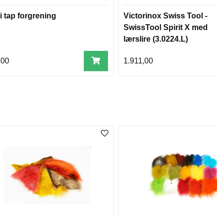
i tap forgrening
Victorinox Swiss Tool -
SwissTool Spirit X med
lærslire (3.0224.L)
,00
1.911,00