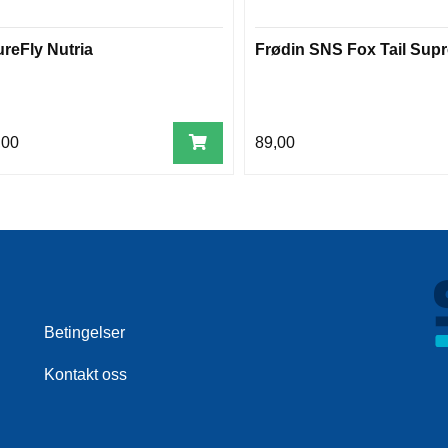
ureFly Nutria
Frødin SNS Fox Tail Sup
,00
89,00
Betingelser
Kontakt oss