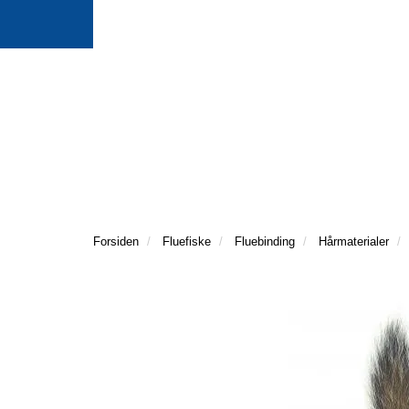
Forsiden
Fluefiske
Fluebinding
Hårmaterialer