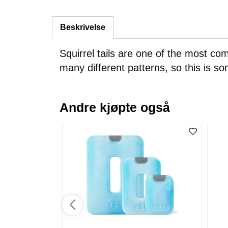
Beskrivelse
Squirrel tails are one of the most co
many different patterns, so this is s
Andre kjøpte også