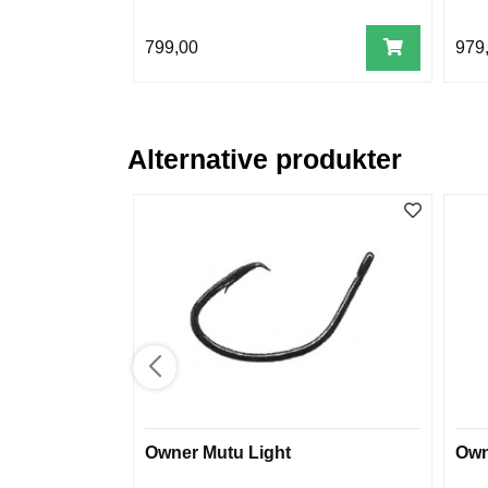
799,00
979
Alternative produkter
Owner Mutu Light
Own