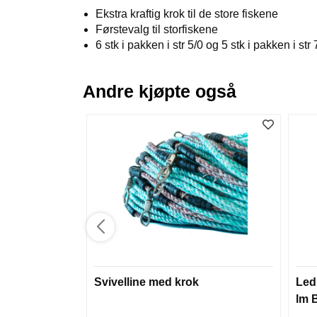
Ekstra kraftig krok til de store fiskene
Førstevalg til storfiskene
6 stk i pakken i str 5/0 og 5 stk i pakken i str 
Andre kjøpte også
Svivelline med krok
Led
lm 