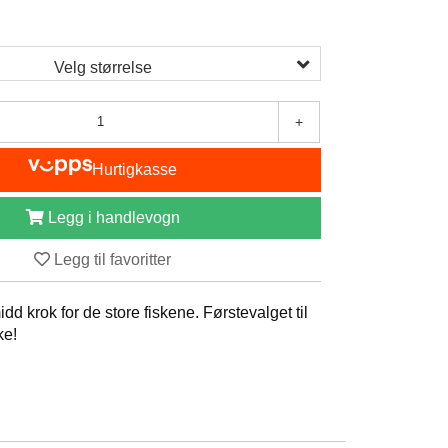
Velg størrelse
+
Hurtigkasse
Legg i handlevogn
Legg til favoritter
idd krok for de store fiskene. Førstevalget til
ke!