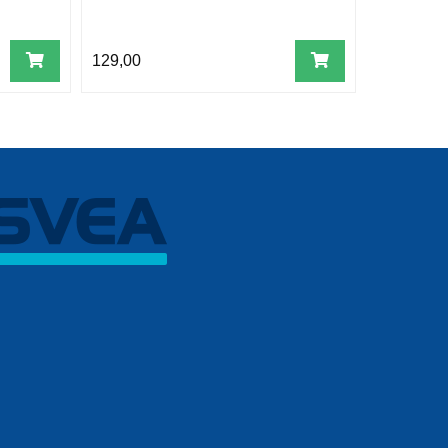
129,00
109,00