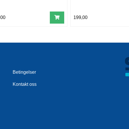
,00
199,00
Betingelser
Kontakt oss