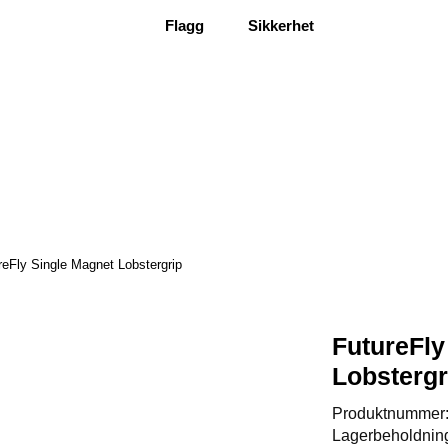
Flagg
Sikkerhet
reFly Single Magnet Lobstergrip
FutureFly
Lobstergr
Produktnummer
Lagerbeholdnin