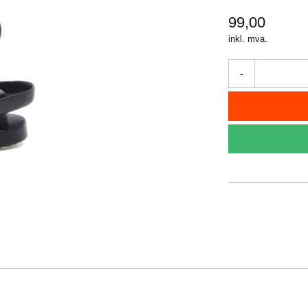
99,00
inkl. mva.
-