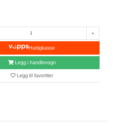
+
Hurtigkasse
Legg i handlevogn
Legg til favoritter