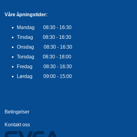
F
L
A
Våre åpningstider:
G
G
Mandag 08:30 - 16:30
Tirsdag 08:30 - 16:30
S
I
Onsdag 08:30 - 16:30
K
K
Torsdag 08:30 - 18:00
E
Fredag 08:30 - 16:30
R
H
Lørdag 09:00 - 15:00
E
T
Betingelser
Kontakt oss