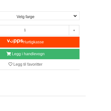
Velg farge
+
Hurtigkasse
Legg i handlevogn
Legg til favoritter