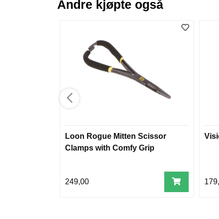
Andre kjøpte også
Loon Rogue Mitten Scissor
Vis
Clamps with Comfy Grip
249,00
179