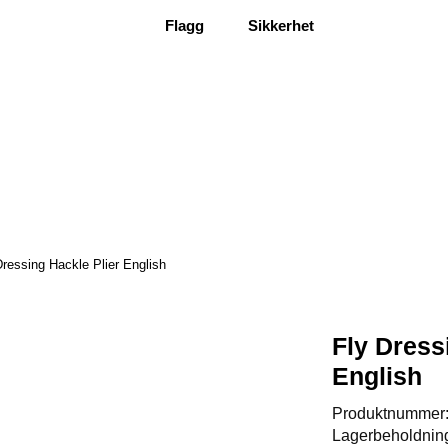
Flagg
Sikkerhet
Dressing Hackle Plier English
Fly Dress
English
Produktnummer
Lagerbeholdnin