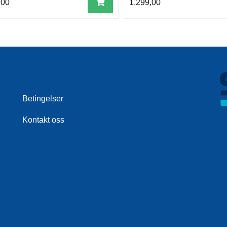
,00
1.299,00
Betingelser
Kontakt oss