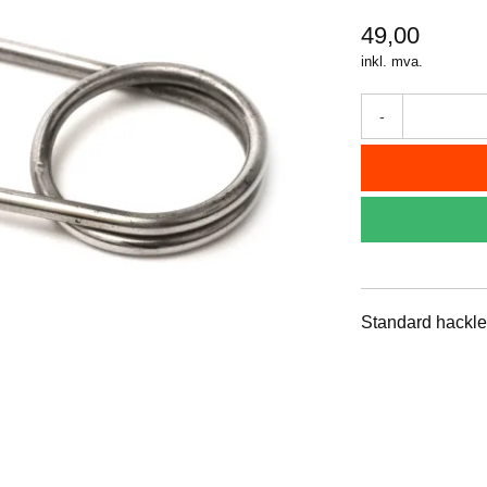
49,00
inkl. mva.
-
Standard hackl