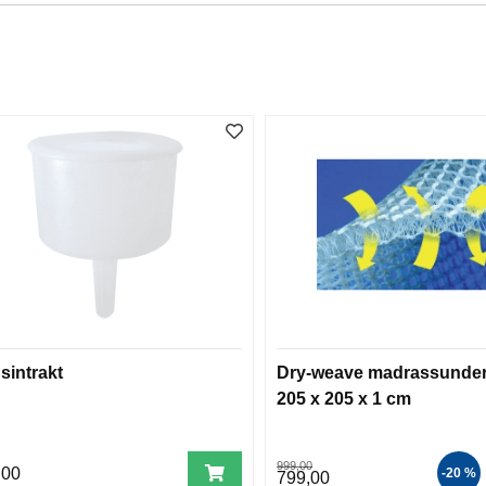
sintrakt
Dry-weave madrassunder
205 x 205 x 1 cm
999,00
,00
-20 %
799,00