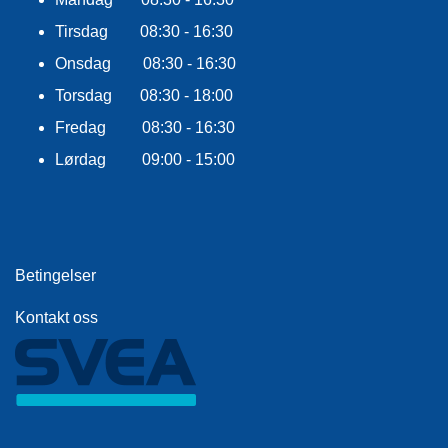
E
K
Tirsdag 08:30 - 16:30
L
Onsdag 08:30 - 16:30
E
D
Torsdag 08:30 - 18:00
N
I
Fredag 08:30 - 16:30
N
G
Lørdag 09:00 - 15:00
V
A
N
Betingelser
N
S
Kontakt oss
P
O
R
T