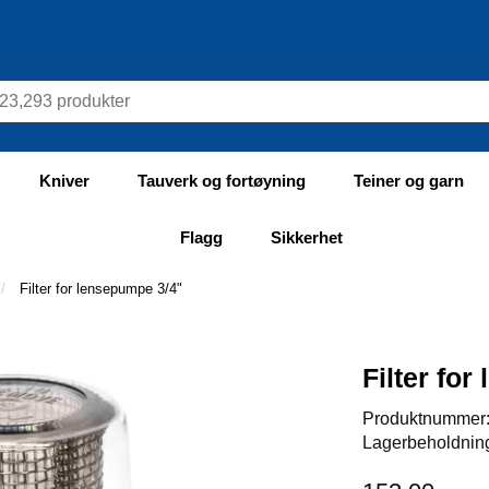
Kniver
Tauverk og fortøyning
Teiner og garn
Flagg
Sikkerhet
Filter for lensepumpe 3/4"
Filter fo
Produktnummer
Lagerbeholdnin