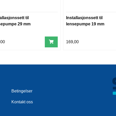
allasjonssett til
Installasjonssett til
sepumpe 29 mm
lensepumpe 19 mm
,00
169,00
Betingelser
Kontakt oss