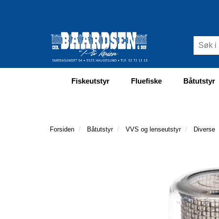
Fiskeutstyr
Fluefiske
Båtutstyr
Forsiden
Båtutstyr
VVS og lenseutstyr
Diverse