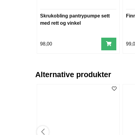
Skrukobling pantrypumpe sett
Fin
med rett og vinkel
98,00
99,
Alternative produkter