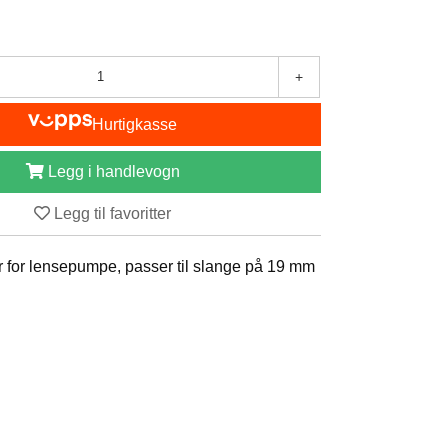
+
Hurtigkasse
Legg i handlevogn
Legg til favoritter
r for lensepumpe, passer til slange på 19 mm