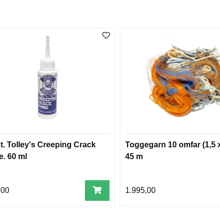
t. Tolley's Creeping Crack
Toggegarn 10 omfar (1,5 x
e. 60 ml
45 m
,00
1.995,00