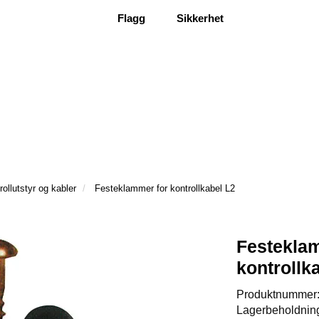
Flagg
Sikkerhet
rollutstyr og kabler
Festeklammer for kontrollkabel L2
Festekla
kontrollk
Produktnummer
Lagerbeholdnin