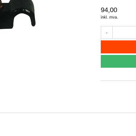
94,00
inkl. mva.
-