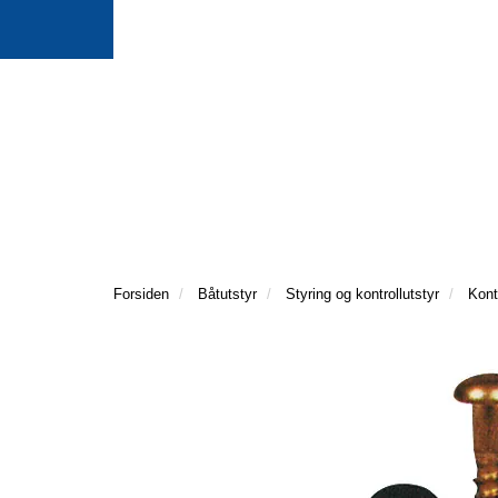
Forsiden
Båtutstyr
Styring og kontrollutstyr
Kont