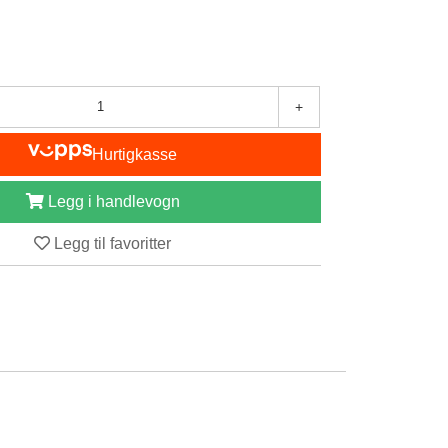
+
Hurtigkasse
Legg i handlevogn
Legg til favoritter