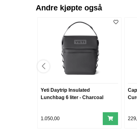
Andre kjøpte også
Yeti Daytrip Insulated
Cap
Lunchbag 6 liter - Charcoal
Cur
1.050,00
229