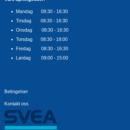
F
L
A
Mandag 08:30 - 16:30
G
Tirsdag 08:30 - 16:30
G
Onsdag 08:30 - 16:30
S
Torsdag 08:30 - 18:00
I
K
Fredag 08:30 - 16:30
K
Lørdag 09:00 - 15:00
E
R
H
E
T
Betingelser
Kontakt oss