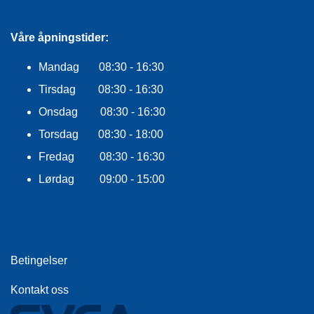
E
K
L
Våre åpningstider:
E
D
Mandag 08:30 - 16:30
N
I
Tirsdag 08:30 - 16:30
N
G
Onsdag 08:30 - 16:30
Torsdag 08:30 - 18:00
Fredag 08:30 - 16:30
V
A
Lørdag 09:00 - 15:00
N
N
S
P
O
R
Betingelser
T
Kontakt oss