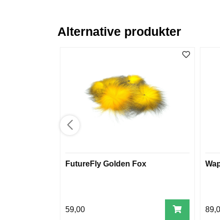
Alternative produkter
FutureFly Golden Fox
Wap
59,00
89,