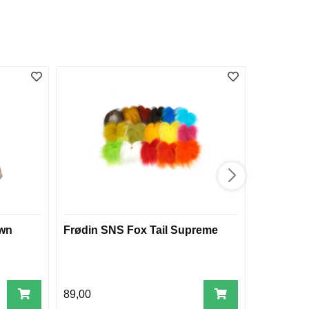
own
Frødin SNS Fox Tail Supreme
Frødin S
Supreme
89,00
159,00