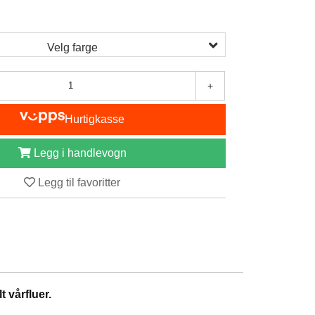
Velg farge
+
Hurtigkasse
Legg i handlevogn
Legg til favoritter
 vårfluer.