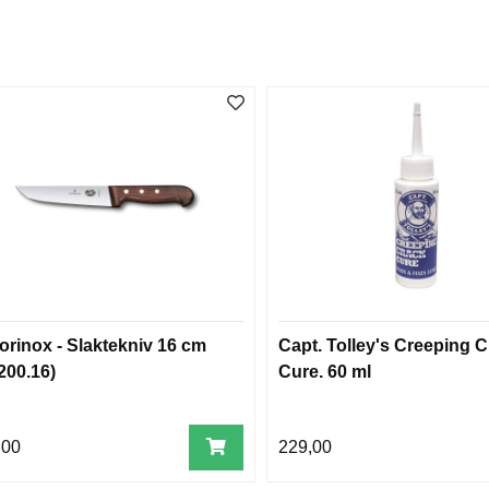
torinox - Slaktekniv 16 cm
Capt. Tolley's Creeping 
200.16)
Cure. 60 ml
,00
229,00