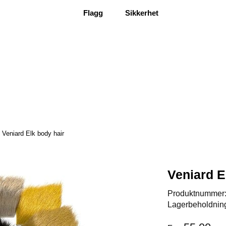
Flagg
Sikkerhet
Veniard Elk body hair
Veniard E
Produktnummer
Lagerbeholdnin