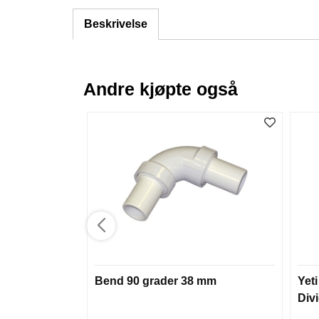
Beskrivelse
Andre kjøpte også
Bend 90 grader 38 mm
Yet
Div