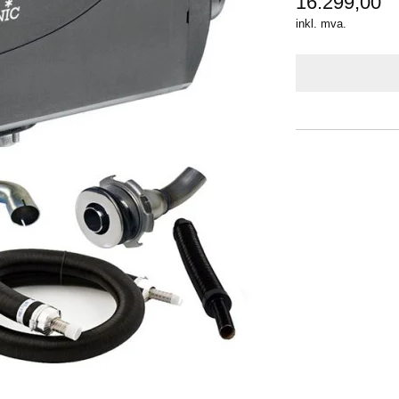
16.299,00
inkl. mva.