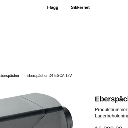
Flagg
Sikkerhet
Eberspächer
Eberspächer D4 ESCA 12V
Eberspäc
Produktnummer
Lagerbeholdnin