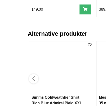
149,00
389
Alternative produkter
Simms Coldweathher Shirt
Mes
Rich Blue Admiral Plaid XXL
35 