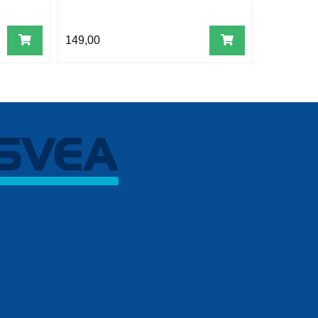
149,00
179,00