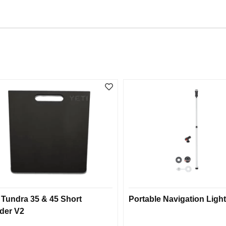
i Tundra 35 & 45 Short
Portable Navigation Light
ider V2