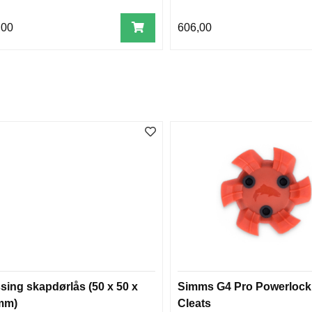
,00
606,00
sing skapdørlås (50 x 50 x
Simms G4 Pro Powerlock
mm)
Cleats