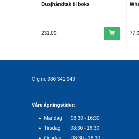
Dusjhåndtak til boks
Wha
231,00
77,
Org nr. 986 341 943
Våre åpningstider:
Mandag 08:30 - 16:30
Tirsdag 08:30 - 16:30
Onsdag 08:30 - 16:30