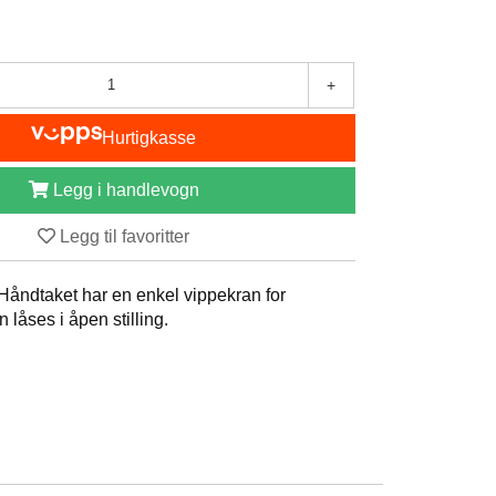
+
Hurtigkasse
Legg i handlevogn
Legg til favoritter
åndtaket har en enkel vippekran for
 låses i åpen stilling.