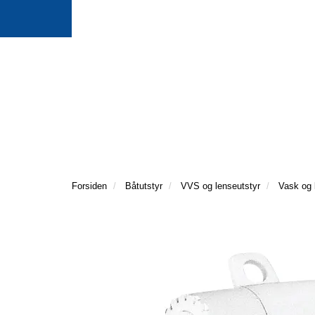
Forsiden
Båtutstyr
VVS og lenseutstyr
Vask og 