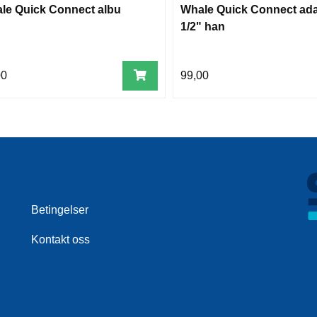
le Quick Connect albu
Whale Quick Connect ada
1/2" han
00
99,00
Betingelser
Kontakt oss