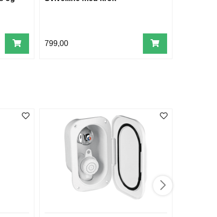
799,00
85,00