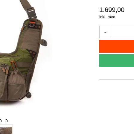
1.699,00
inkl. mva.
-