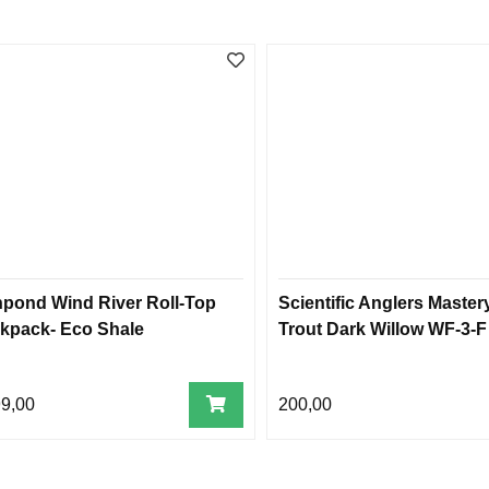
hpond Wind River Roll-Top
Scientific Anglers Master
kpack- Eco Shale
Trout Dark Willow WF-3-F
99,00
200,00