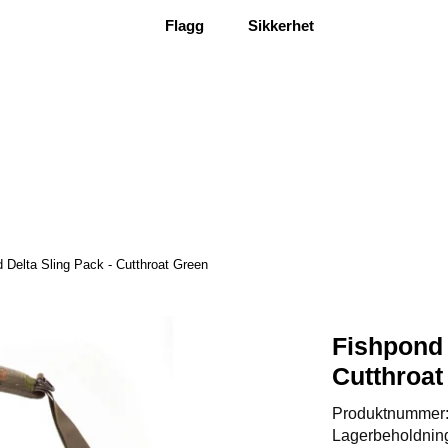
Flagg
Sikkerhet
 Delta Sling Pack - Cutthroat Green
Fishpond 
Cutthroat
Produktnummer
Lagerbeholdnin