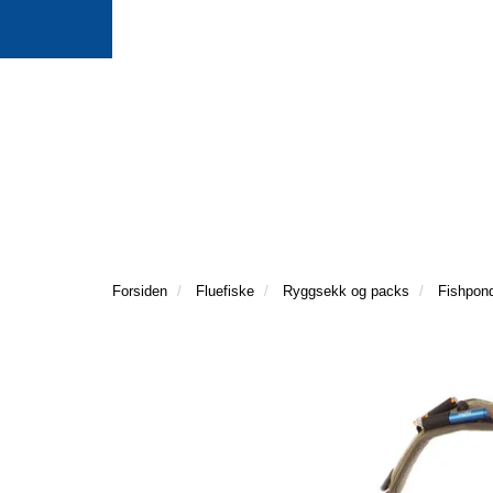
Forsiden
Fluefiske
Ryggsekk og packs
Fishpond