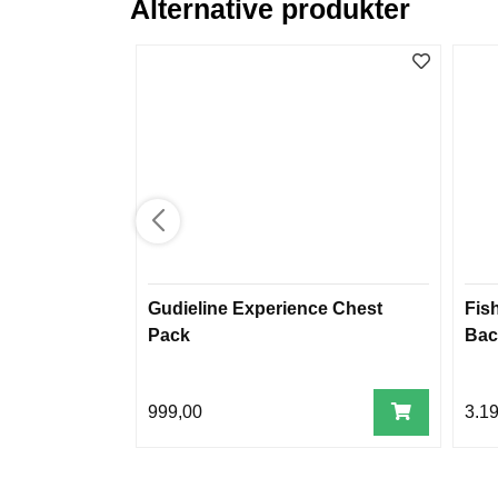
Alternative produkter
Gudieline Experience Chest
Fis
Pack
Bac
999,00
3.1