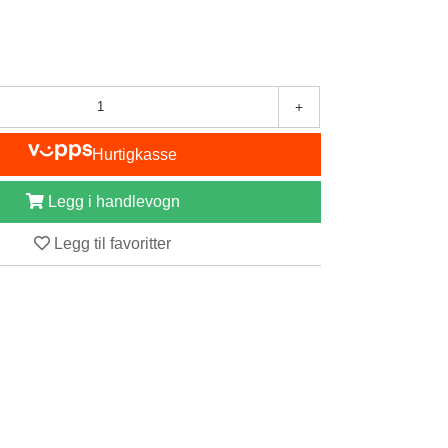
+
Hurtigkasse
Legg i handlevogn
Legg til favoritter