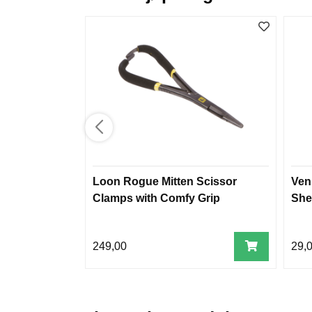
Loon Rogue Mitten Scissor
Ven
Clamps with Comfy Grip
She
249,00
29,