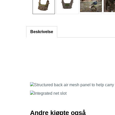
Beskrivelse
Andre kjøpte også