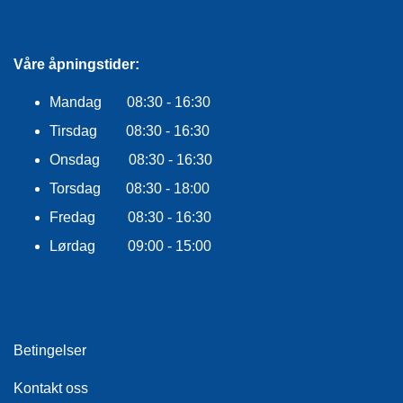
E
K
L
E
Våre åpningstider:
D
N
Mandag 08:30 - 16:30
I
N
Tirsdag 08:30 - 16:30
G
Onsdag 08:30 - 16:30
Torsdag 08:30 - 18:00
V
Fredag 08:30 - 16:30
A
N
Lørdag 09:00 - 15:00
N
S
P
O
R
T
Betingelser
Kontakt oss