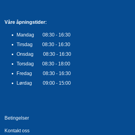
E
K
L
E
Våre åpningstider:
D
N
Mandag 08:30 - 16:30
I
N
Tirsdag 08:30 - 16:30
G
Onsdag 08:30 - 16:30
Torsdag 08:30 - 18:00
V
Fredag 08:30 - 16:30
A
N
Lørdag 09:00 - 15:00
N
S
P
O
R
T
Betingelser
Kontakt oss