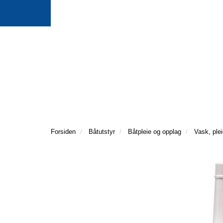
Forsiden
Båtutstyr
Båtpleie og opplag
Vask, ple