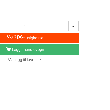
+
Hurtigkasse
Legg i handlevogn
Legg til favoritter