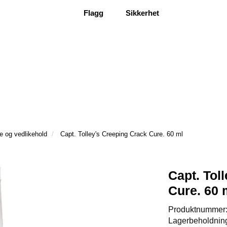
Flagg
Sikkerhet
ie og vedlikehold
Capt. Tolley's Creeping Crack Cure. 60 ml
Capt. Tol
Cure. 60 
Produktnummer
Lagerbeholdnin