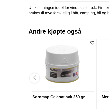
Unikt tetningsmiddel for vinduslister o.l.. Finn
brukes til mye forskjellig i båt, camping, bil og
Andre kjøpte også
Soromap Gelcoat hvit 250 gr
Mer