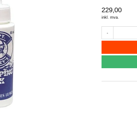
229,00
inkl. mva.
-