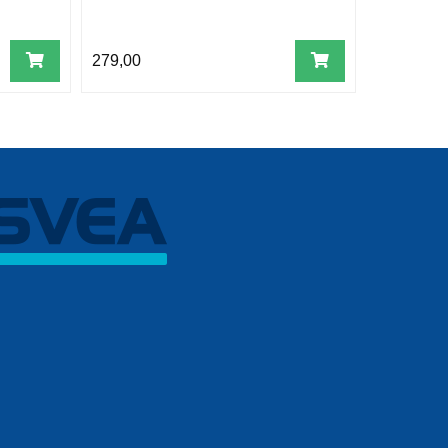
279,00
209,00