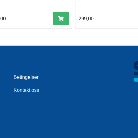
,00
299,00
Betingelser
Kontakt oss