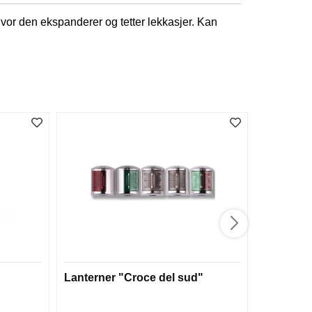
r hvor den ekspanderer og tetter lekkasjer. Kan
Lanterner "Croce del sud"
Batteri 2