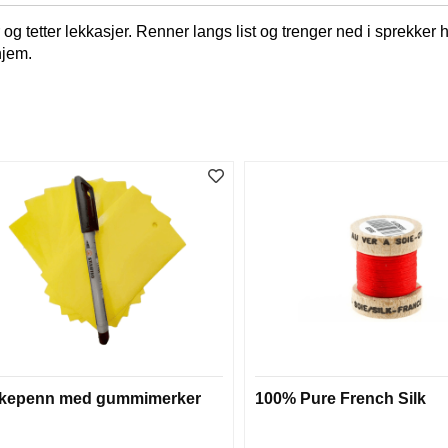
er og tetter lekkasjer. Renner langs list og trenger ned i sprekke
 hjem.
kepenn med gummimerker
100% Pure French Silk