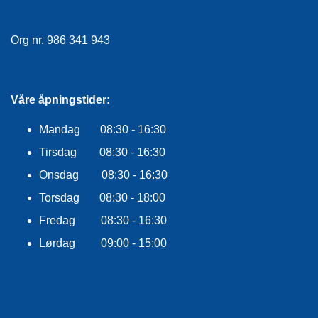
E
K
L
Org nr. 986 341 943
E
D
N
I
Våre åpningstider:
N
G
Mandag 08:30 - 16:30
Tirsdag 08:30 - 16:30
V
Onsdag 08:30 - 16:30
A
N
Torsdag 08:30 - 18:00
N
S
Fredag 08:30 - 16:30
P
O
Lørdag 09:00 - 15:00
R
T