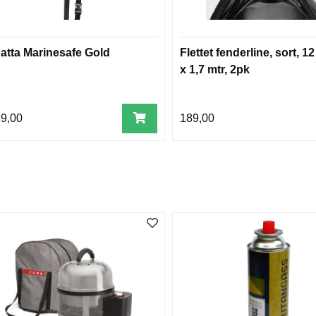
atta Marinesafe Gold
Flettet fenderline, sort, 
x 1,7 mtr, 2pk
99,00
189,00