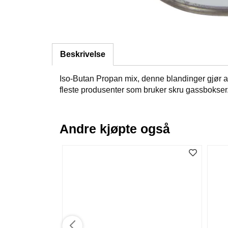
Beskrivelse
Iso-Butan Propan mix, denne blandinger gjør at
fleste produsenter som bruker skru gassbokser.
Andre kjøpte også