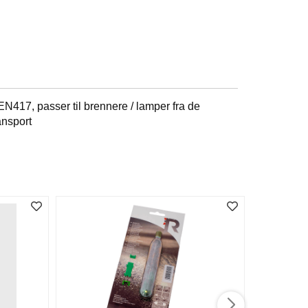
N417, passer til brennere / lamper fra de
ansport