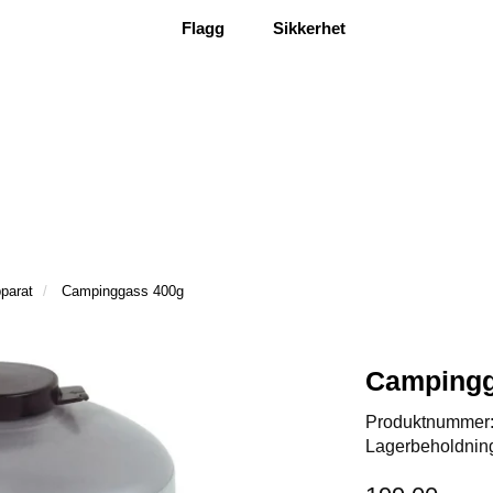
Flagg
Sikkerhet
parat
Campinggass 400g
Campingg
Produktnummer
Lagerbeholdnin