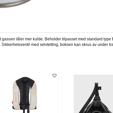
 gassen tåler mer kulde. Beholder tilpasset med standard type E
 Sikkerhetsventil med selvtetting, boksen kan skrus av under tr