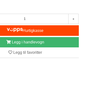
+
Hurtigkasse
Legg i handlevogn
Legg til favoritter