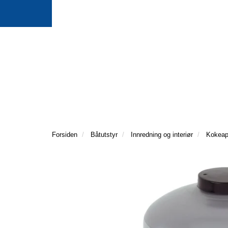
Forsiden
Båtutstyr
Innredning og interiør
Kokeap