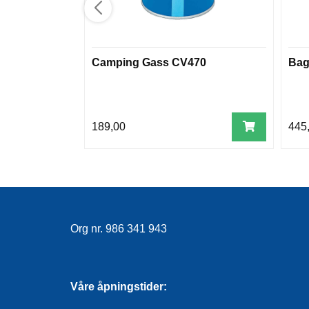
Camping Gass CV470
Bag
189,00
445
Org nr. 986 341 943
Våre åpningstider: