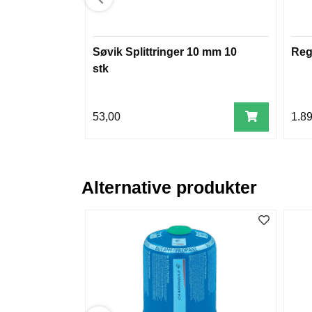
Søvik Splittringer 10 mm 10
Reg
stk
53,00
1.8
Alternative produkter