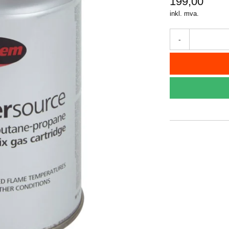
199,00
inkl. mva.
-