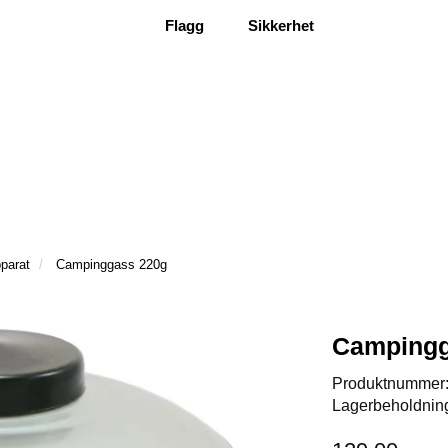
Flagg
Sikkerhet
parat
Campinggass 220g
Campingg
Produktnummer
Lagerbeholdnin