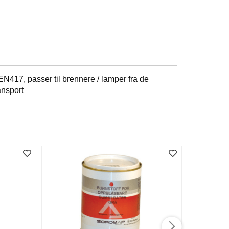
N417, passer til brennere / lamper fra de
ansport