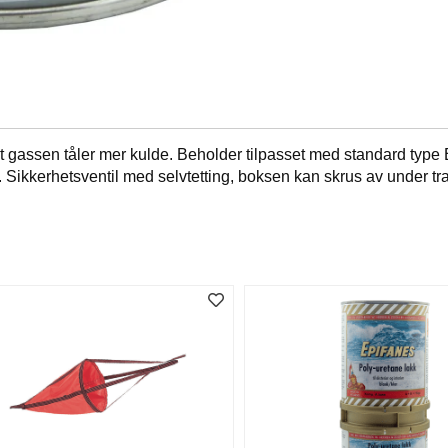
 gassen tåler mer kulde. Beholder tilpasset med standard type E
 Sikkerhetsventil med selvtetting, boksen kan skrus av under tr