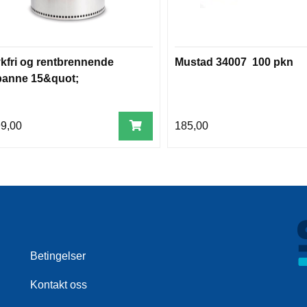
kfri og rentbrennende
Mustad 34007 100 pkn
panne 15&quot;
99,00
185,00
Betingelser
Kontakt oss