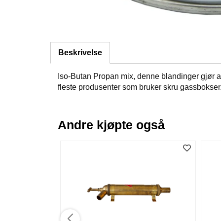
Beskrivelse
Iso-Butan Propan mix, denne blandinger gjør at
fleste produsenter som bruker skru gassbokser.
Andre kjøpte også