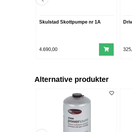
Skulstad Skottpumpe nr 1A
Dri
4.690,00
325
Alternative produkter