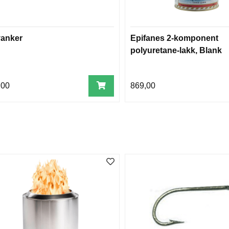
vanker
Epifanes 2-komponent
polyuretane-lakk, Blank
,00
869,00